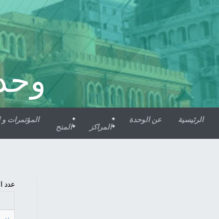
وحد
الرئيسية
عن الوحدة
المؤتمرات و 
المراكز
المنح
عدد ا