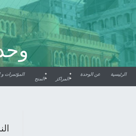
وحد
الرئيسية
عن الوحدة
المؤتمرات و 
المراكز
المنح
الندو