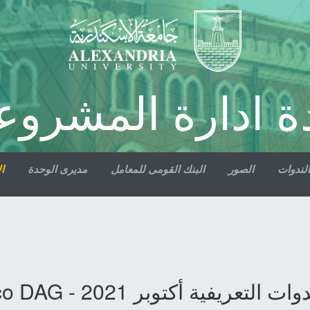
ة ادارة المشروع
الندوات
الصور
البنك القومى للمعامل
مديرى الوحدة
ال
ات التعريفية أكتوبر 2021 - Tico DAG