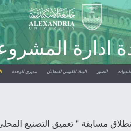
ة ادارة المشروع
الندوات
الصور
البنك القومى للمعامل
مديرى الوحدة
ال
نطلاق مسابقة " تعميق التصنيع المحل