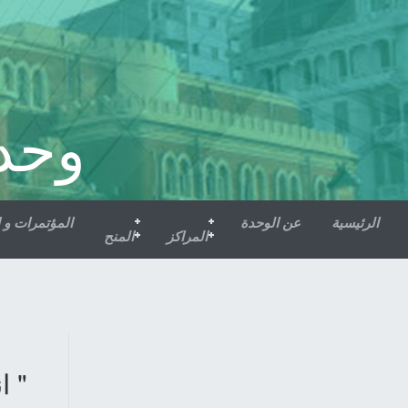
وحد
الرئيسية
عن الوحدة
المؤتمرات و 
المراكز
المنح
" ا