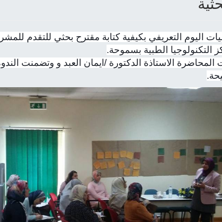
حثية
يات اليوم التعريفي بكيفية كتابة مقترح بحثي للتقدم للمشر
ز التكنولوجيا الطبية بسموحة.
 المحاضرة الاستاذة الدكتورة /ايمان العبد و وتضمنت الندو
حة.