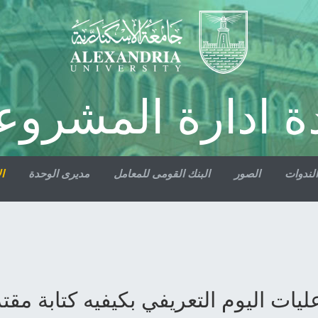
ة ادارة المشروع
الندوات
الصور
البنك القومى للمعامل
مديرى الوحدة
ال
ليات اليوم التعريفي بكيفيه كتابة م